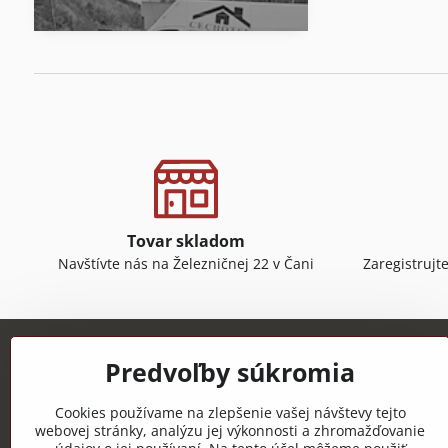
Tovar skladom
Navštívte nás na Železničnej 22 v Čani
Zaregistrujt
Predvoľby súkromia
Cookies používame na zlepšenie vašej návštevy tejto
webovej stránky, analýzu jej výkonnosti a zhromažďovanie