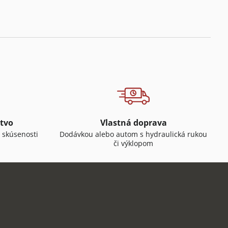
tvo
Vlastná doprava
 skúsenosti
Dodávkou alebo autom s hydraulická rukou
či výklopom