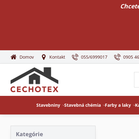
Chcete
Domov
Kontakt
055/6999017
0905 4
Stavebniny
Stavebná chémia
Farby a laky
K
Kategórie