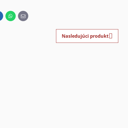
inkedIn
WhatsApp
E-
mail
Nasledujúci produkt