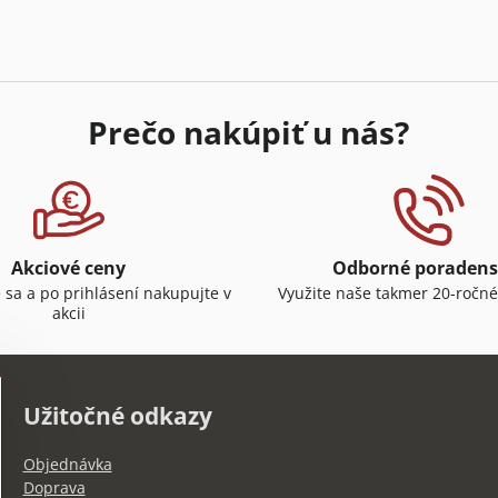
Prečo nakúpiť u nás?
Akciové ceny
Odborné poradens
e sa a po prihlásení nakupujte v
Využite naše takmer 20-ročné
akcii
Užitočné odkazy
Objednávka
Doprava