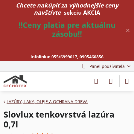
Chcete nakúpiť za výhodnejšie ceny
navštívte
sekciu AKCIA
!!Ceny platia pre aktuálnu
✕
zásobu!!
Infolinka:
055/6999017
,
0905460856
Panel používateľa
LAZÚRY, LAKY, OLEJE A OCHRANA DREVA
Slovlux tenkovrstvá lazúra
0,7l