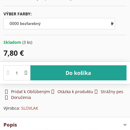
VÝBER FARBY:
Skladom
(
3
ks)
7,80 €
Do košíka
Pridať k Obľúbeným
Otázka k produktu
Strážny pes
Doručenia
Výrobca:
SLOVLAK
Popis