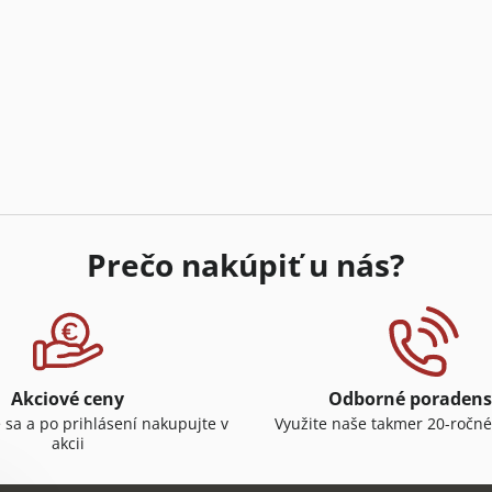
Prečo nakúpiť u nás?
Akciové ceny
Odborné poradens
e sa a po prihlásení nakupujte v
Využite naše takmer 20-ročné
akcii