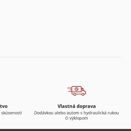
tvo
Vlastná doprava
 skúsenosti
Dodávkou alebo autom s hydraulická rukou
či výklopom