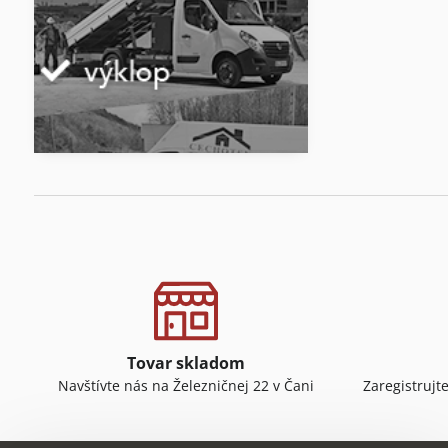
Tovar skladom
Navštívte nás na Železničnej 22 v Čani
Zaregistrujt