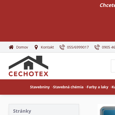
Chcete
Domov
Kontakt
055/6999017
0905 4
Stavebniny
Stavebná chémia
Farby a laky
K
Stránky