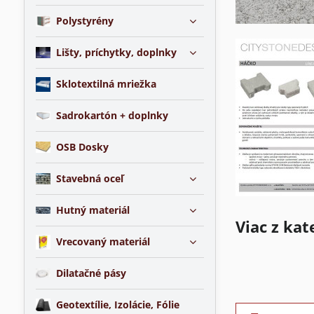
Polystyrény
Lišty, príchytky, doplnky
Sklotextilná mriežka
Sadrokartón + doplnky
OSB Dosky
Stavebná oceľ
Hutný materiál
Viac z kat
Vrecovaný materiál
Dilatačné pásy
Geotextílie, Izolácie, Fólie