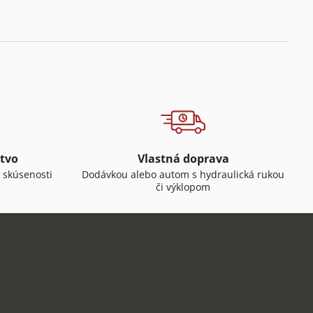
tvo
Vlastná doprava
 skúsenosti
Dodávkou alebo autom s hydraulická rukou
či výklopom