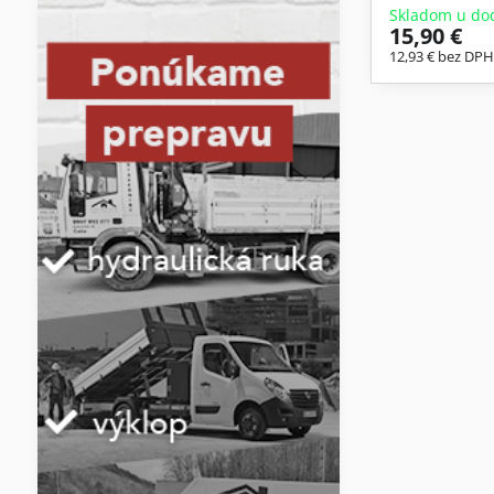
Skladom u do
15,90 €
12,93 €
bez DP