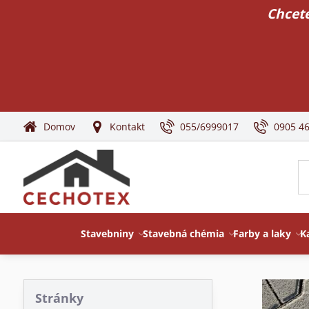
Chcete
Domov
Kontakt
055/6999017
0905 4
Stavebniny
Stavebná chémia
Farby a laky
K
Stránky