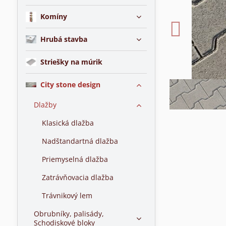
Komíny
Hrubá stavba
Striešky na múrik
City stone design
Dlažby
Klasická dlažba
Nadštandartná dlažba
Priemyselná dlažba
Zatrávňovacia dlažba
Trávnikový lem
Obrubníky, palisády,
Schodiskové bloky