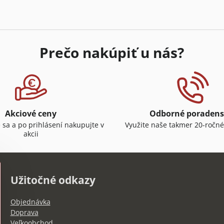
Prečo nakúpiť u nás?
Akciové ceny
Odborné poradens
e sa a po prihlásení nakupujte v
Využite naše takmer 20-ročné
akcii
Užitočné odkazy
Objednávka
Doprava
Veľkoobchod