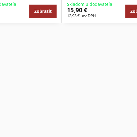
davateľa
Skladom u dodavateľa
15,90 €
Zobraziť
Zob
H
12,93 €
bez DPH