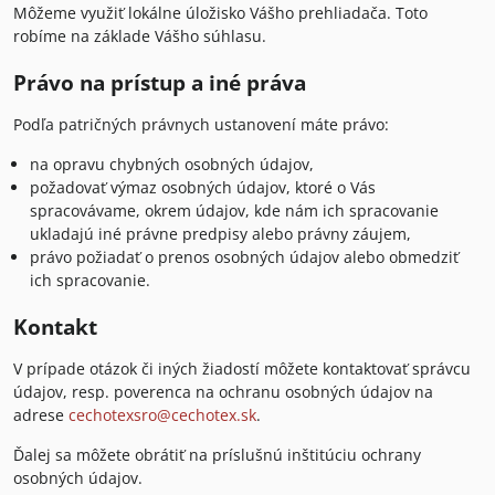
Môžeme využiť lokálne úložisko Vášho prehliadača. Toto
robíme na základe Vášho súhlasu.
Právo na prístup a iné práva
Podľa patričných právnych ustanovení máte právo:
na opravu chybných osobných údajov,
požadovať výmaz osobných údajov, ktoré o Vás
spracovávame, okrem údajov, kde nám ich spracovanie
ukladajú iné právne predpisy alebo právny záujem,
právo požiadať o prenos osobných údajov alebo obmedziť
ich spracovanie.
Kontakt
V prípade otázok či iných žiadostí môžete kontaktovať správcu
údajov, resp. poverenca na ochranu osobných údajov na
adrese
cechotexsro@cechotex.sk
.
Ďalej sa môžete obrátiť na príslušnú inštitúciu ochrany
osobných údajov.