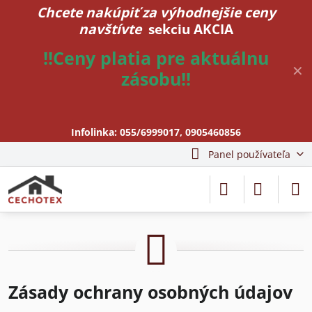
Chcete nakúpiť za výhodnejšie ceny
navštívte
sekciu AKCIA
!!Ceny platia pre aktuálnu
✕
zásobu!!
Infolinka:
055/6999017
,
0905460856
Panel používateľa
Zásady ochrany osobných údajov