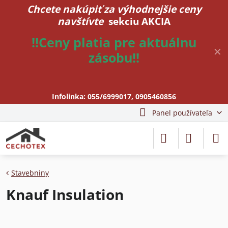
Chcete nakúpiť za výhodnejšie ceny
navštívte
sekciu AKCIA
!!Ceny platia pre aktuálnu
✕
zásobu!!
Infolinka:
055/6999017
,
0905460856
Panel používateľa
Stavebniny
Knauf Insulation