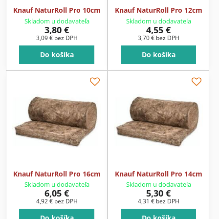
Knauf NaturRoll Pro 10cm
Knauf NaturRoll Pro 12cm
Skladom u dodavateľa
Skladom u dodavateľa
3,80 €
4,55 €
3,09 €
bez DPH
3,70 €
bez DPH
Do košíka
Do košíka
Knauf NaturRoll Pro 16cm
Knauf NaturRoll Pro 14cm
Skladom u dodavateľa
Skladom u dodavateľa
6,05 €
5,30 €
4,92 €
bez DPH
4,31 €
bez DPH
Do košíka
Do košíka