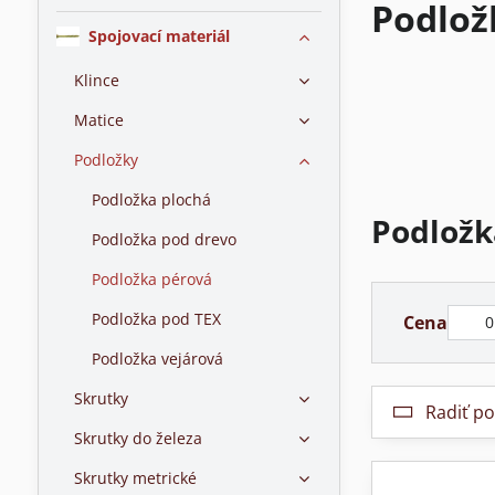
Podlož
Spojovací materiál
Klince
Matice
Podložky
Podložka plochá
Podložk
Podložka pod drevo
Podložka pérová
Od:
Podložka pod TEX
Cena
Podložka vejárová
Skrutky
Radiť po
Skrutky do železa
Skrutky metrické