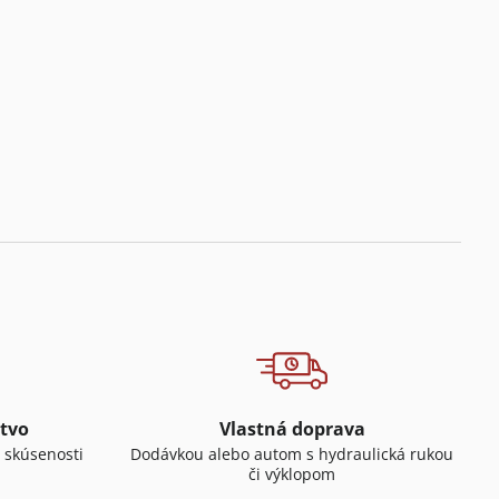
tvo
Vlastná doprava
 skúsenosti
Dodávkou alebo autom s hydraulická rukou
či výklopom