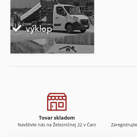
Tovar skladom
Navštívte nás na Železničnej 22 v Čani
Zaregistrujt