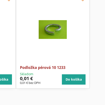
Podložka pérová 10 1233
Skladom
0,01 €
ošíka
Do košíka
0,01 €
bez DPH