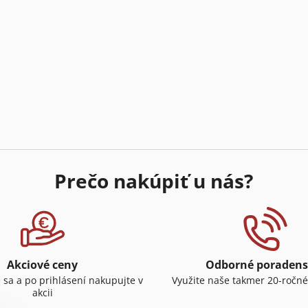
Prečo nakúpiť u nás?
Akciové ceny
Odborné poradens
e sa a po prihlásení nakupujte v
Využite naše takmer 20-ročné
akcii