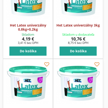
Het Latex univerzálny
Het Latex univerzálny 3kg
0,8kg+0,2kg
Skladom
Skladom u dodavateľa
4,19 €
10,76 €
3,41 €
bez DPH
8,75 €
bez DPH
Do košíka
Do košíka