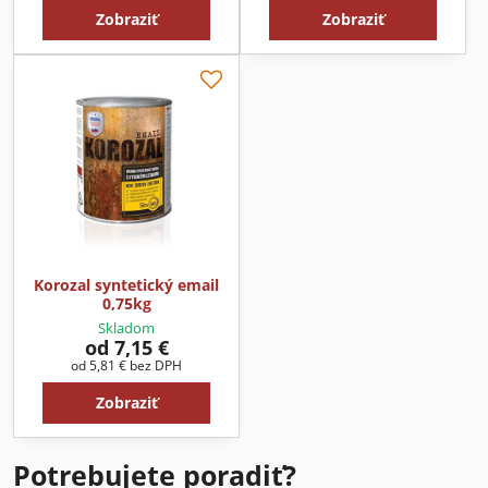
Zobraziť
Zobraziť
Korozal syntetický email
0,75kg
Skladom
od 7,15 €
od 5,81 €
bez DPH
Zobraziť
Potrebujete poradiť?