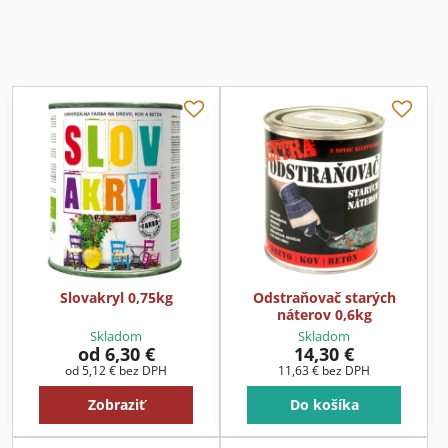
Slovakryl 0,75kg
Odstraňovač starých
náterov 0,6kg
Skladom
Skladom
od 6,30 €
14,30 €
od 5,12 €
bez DPH
11,63 €
bez DPH
Zobraziť
Do košíka