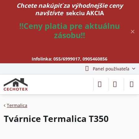
Chcete nakúpiť za výhodnejšie ceny
navštívte
sekciu AKCIA
!!Ceny platia pre aktuálnu
✕
zásobu!!
Infolinka:
055/6999017
,
0905460856
Panel používateľa
Termalica
Tvárnice Termalica T350