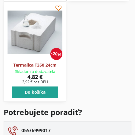
20%
Termalica T350 24cm
Skladom u dodavateľa
4,82 €
3,92 €
bez DPH
Do košíka
Potrebujete poradiť?
055/6999017