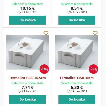
Skladom u dodavateľa
Skladom u dodavateľa
10,15 €
8,51 €
8,25 €
bez DPH
6,92 €
bez DPH
Do košíka
Do košíka
21%
22%
Termalica T350 36,5cm
Termalica T350 30cm
Skladom u dodavateľa
Skladom u dodavateľa
7,74 €
6,30 €
6,29 €
bez DPH
5,13 €
bez DPH
Do košíka
Do košíka