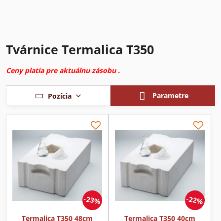
Tvárnice Termalica T350
Ceny platia pre aktuálnu zásobu .
Parametre
Pozícia
23%
22%
Termalica T350 48cm
Termalica T350 40cm