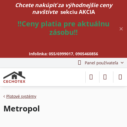
Chcete nakúpiť za výhodnejšie ceny
navštívte
sekciu AKCIA
!!Ceny platia pre aktuálnu
✕
zásobu!!
Infolinka:
055/6999017
,
0905460856
Panel používateľa
Plotové systémy
Metropol