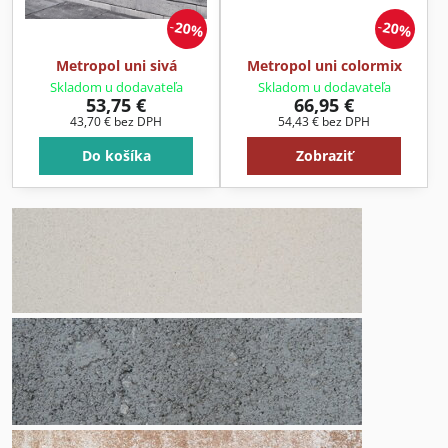
20%
20%
Metropol uni sivá
Metropol uni colormix
Skladom u dodavateľa
Skladom u dodavateľa
53,75 €
66,95 €
43,70 €
bez DPH
54,43 €
bez DPH
Do košíka
Zobraziť