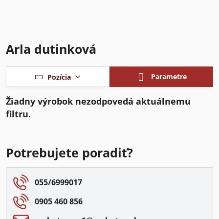
Arla dutinková
Parametre
Pozícia
Potrebujete poradiť?
055/6999017
0905 460 856