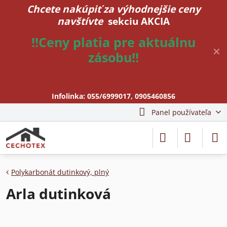
Chcete nakúpiť za výhodnejšie ceny
navštívte
sekciu AKCIA
!!Ceny platia pre aktuálnu
✕
zásobu!!
Infolinka:
055/6999017
,
0905460856
Panel používateľa
Polykarbonát dutinkový, plný
Arla dutinková