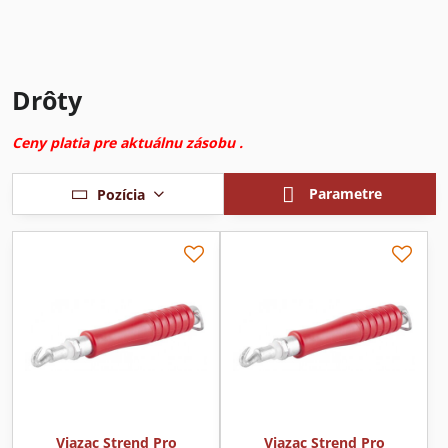
Drôty
Ceny platia pre aktuálnu zásobu .
Parametre
Pozícia
Viazac Strend Pro
Viazac Strend Pro