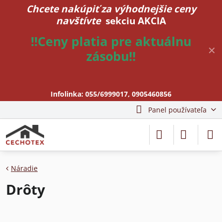
Chcete nakúpiť za výhodnejšie ceny
navštívte
sekciu AKCIA
!!Ceny platia pre aktuálnu
✕
zásobu!!
Infolinka:
055/6999017
,
0905460856
Panel používateľa
Náradie
Drôty