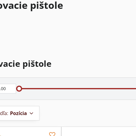
ovacie pištole
vacie pištole
dľa:
Pozícia