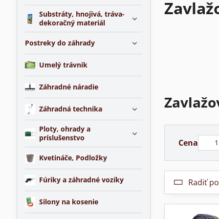
Zavlaž
Substráty, hnojivá, tráva-
dekoračný materiál
Postreky do záhrady
Umelý trávnik
Záhradné náradie
Zavlažo
Záhradná technika
Ploty, ohrady a
príslušenstvo
Od:
Cena
Kvetináče, Podložky
Fúriky a záhradné vozíky
Radiť po
Silony na kosenie