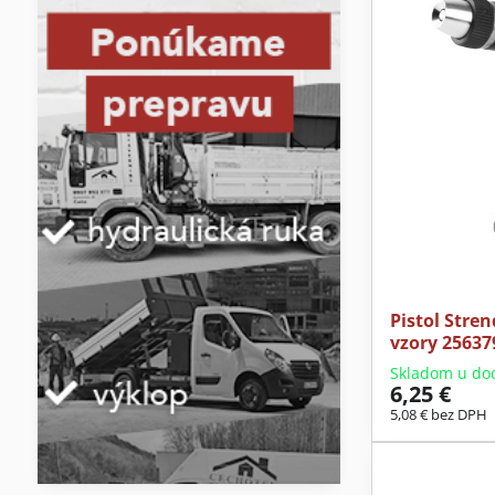
Pistol Stren
vzory 25637
Skladom u do
6,25 €
5,08 €
bez DPH