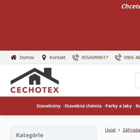
Chcete
Domov
Kontakt
055/6999017
0905 4
Stavebniny
Stavebná chémia
Farby a laky
K
Úvod
Záhrada
Kategórie