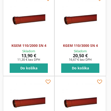
KGEM 110/2000 SN 4
KGEM 110/3000 SN 4
Skladom
Skladom
13,90 €
20,50 €
11,30 €
bez DPH
16,67 €
bez DPH
Do košíka
Do košíka