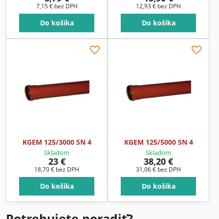
7,15 €
bez DPH
12,93 €
bez DPH
Do košíka
Do košíka
KGEM 125/3000 SN 4
KGEM 125/5000 SN 4
Skladom
Skladom
23 €
38,20 €
18,70 €
bez DPH
31,06 €
bez DPH
Do košíka
Do košíka
Potrebujete poradiť?