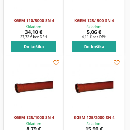
KGEM 110/5000 SN 4
KGEM 125/ 500 SN 4
Skladom
Skladom
34,10 €
5,06 €
27,72 €
bez DPH
4,11 €
bez DPH
Do košíka
Do košíka
KGEM 125/1000 SN 4
KGEM 125/2000 SN 4
Skladom
Skladom
8,79 €
15,90 €