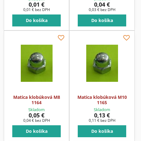
0,01 €
0,04 €
0,01 €
bez DPH
0,03 €
bez DPH
Do košíka
Do košíka
Matica klobúková M8
Matica klobúková M10
1164
1165
Skladom
Skladom
0,05 €
0,13 €
0,04 €
bez DPH
0,11 €
bez DPH
Do košíka
Do košíka