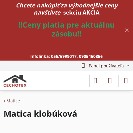
Chcete nakúpiť za výhodnejšie ceny
navštívte
sekciu AKCIA
!!Ceny platia pre aktuálnu
✕
zásobu!!
Infolinka:
055/6999017
,
0905460856
Panel používateľa
Matice
Matica klobúková