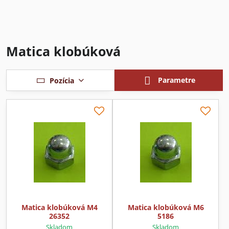
Matica klobúková
Parametre
Pozícia
Matica klobúková M4
Matica klobúková M6
26352
5186
Skladom
Skladom