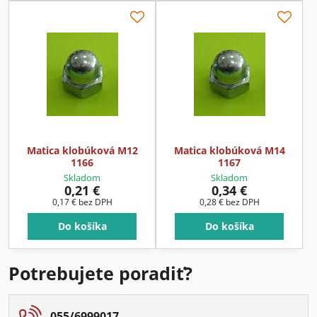
Matica klobúková M12
Matica klobúková M14
1166
1167
Skladom
Skladom
0,21 €
0,34 €
0,17 €
bez DPH
0,28 €
bez DPH
Do košíka
Do košíka
Potrebujete poradiť?
055/6999017