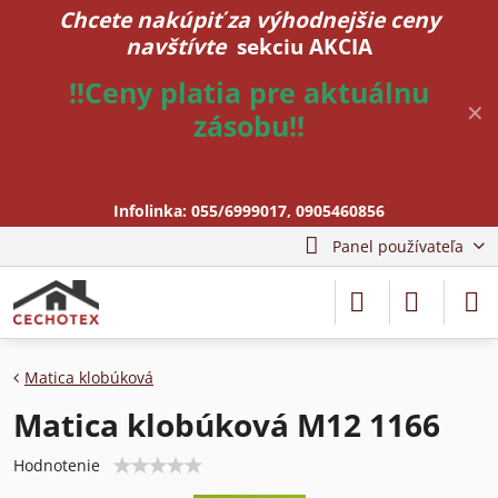
Chcete nakúpiť za výhodnejšie ceny
navštívte
sekciu AKCIA
!!Ceny platia pre aktuálnu
✕
zásobu!!
Infolinka:
055/6999017
,
0905460856
Panel používateľa
Matica klobúková
Matica klobúková M12 1166
Hodnotenie