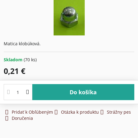
Matica klobúková.
Skladom
(
70
ks)
0,21 €
Do košíka
Pridať k Obľúbeným
Otázka k produktu
Strážny pes
Doručenia