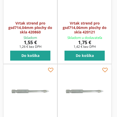
Vrtak strend pro
Vrtak strend pro
gsd714,04mm plochy do
gsd714,06mm plochy do
skla 420860
skla 420121
Skladom
Skladom u dodavateľa
1,55 €
1,75 €
1,26 €
bez DPH
1,42 €
bez DPH
Do košíka
Do košíka