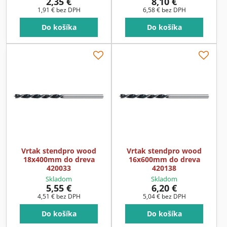
2,35 €
8,10 €
1,91 €
bez DPH
6,58 €
bez DPH
Do košíka
Do košíka
Vrtak stendpro wood
Vrtak stendpro wood
18x400mm do dreva
16x600mm do dreva
420033
420138
Skladom
Skladom
5,55 €
6,20 €
4,51 €
bez DPH
5,04 €
bez DPH
Do košíka
Do košíka