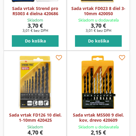
Sada vrtak Strend pro
Sada vrtak FD023 8 diel 3-
RS003 4 dielna 420686
10mm 420050
Skladom
Skladom u dodavateľa
3,70 €
3,70 €
3,01 €
bez DPH
3,01 €
bez DPH
Do košíka
Do košíka
Sada vrtak FD126 10 diel.
Sada vrtak MS500 9 diel.
1-10mm 420425
kov, drevo 420609
Skladom
Skladom u dodavateľa
4,70 €
2,15 €