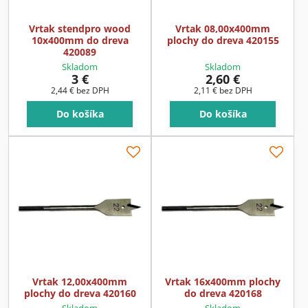
Vrtak stendpro wood
Vrtak 08,00x400mm
10x400mm do dreva
plochy do dreva 420155
420089
Skladom
Skladom
3 €
2,60 €
2,44 €
bez DPH
2,11 €
bez DPH
Do košíka
Do košíka
Vrtak 12,00x400mm
Vrtak 16x400mm plochy
plochy do dreva 420160
do dreva 420168