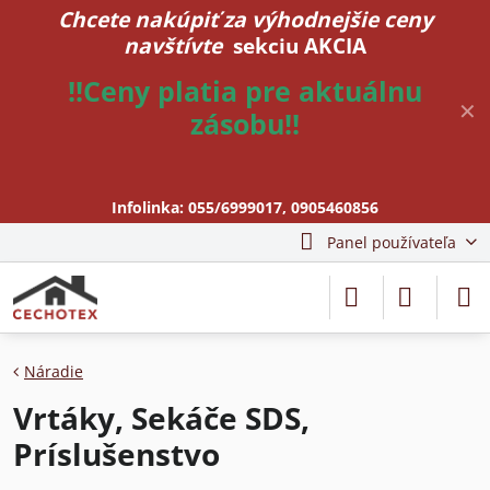
Chcete nakúpiť za výhodnejšie ceny
navštívte
sekciu AKCIA
!!Ceny platia pre aktuálnu
✕
zásobu!!
Infolinka:
055/6999017
,
0905460856
Panel používateľa
Náradie
Vrtáky, Sekáče SDS,
Príslušenstvo