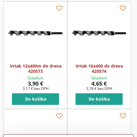
Vrtak 12x400m do dreva
Vrtak 16x400 do dreva
420573
420574
Skladom
Skladom
3,90 €
4,65 €
3,17 €
bez DPH
3,78 €
bez DPH
Do košíka
Do košíka