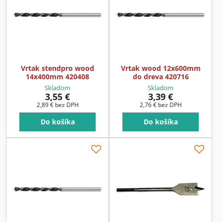
Vrtak stendpro wood
Vrtak wood 12x600mm
14x400mm 420408
do dreva 420716
Skladom
Skladom
3,55 €
3,39 €
2,89 €
bez DPH
2,76 €
bez DPH
Do košíka
Do košíka