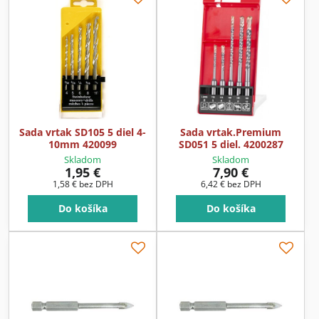
Sada vrtak SD105 5 diel 4-
Sada vrtak.Premium
10mm 420099
SD051 5 diel. 4200287
Skladom
Skladom
1,95 €
7,90 €
1,58 €
bez DPH
6,42 €
bez DPH
Do košíka
Do košíka