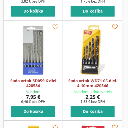
3,82 €
bez DPH
1,75 €
bez DPH
Do košíka
Do košíka
Sada vrtak SD059 6 diel
Sada vrtak WD71 05 diel.
420584
4-10mm 420546
Skladom
Skladom u dodavateľa
7,95 €
2,25 €
6,46 €
bez DPH
1,83 €
bez DPH
Do košíka
Do košíka