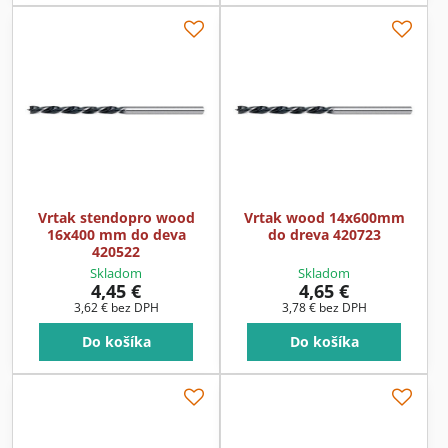
Vrtak stendopro wood
Vrtak wood 14x600mm
16x400 mm do deva
do dreva 420723
420522
Skladom
Skladom
4,45 €
4,65 €
3,62 €
bez DPH
3,78 €
bez DPH
Do košíka
Do košíka