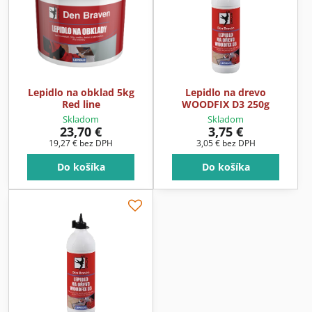
Lepidlo na obklad 5kg
Lepidlo na drevo
Red line
WOODFIX D3 250g
Skladom
Skladom
23,70 €
3,75 €
19,27 €
bez DPH
3,05 €
bez DPH
Do košíka
Do košíka