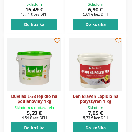
Skladom
Skladom
16,49 €
6,90 €
13,41 €
bez DPH
5,61 €
bez DPH
Do košíka
Do košíka
Duvilax L-58 lepidlo na
Den Braven Lepidlo na
podlahoviny 1kg
polystyrén 1 kg
Skladom u dodavateľa
Skladom
5,59 €
7,05 €
4,54 €
bez DPH
5,73 €
bez DPH
Do košíka
Do košíka