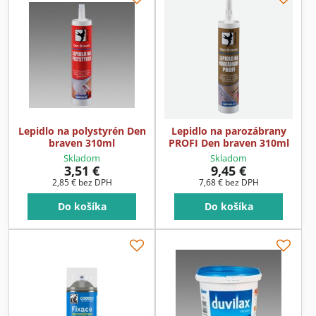
Lepidlo na polystyrén Den
Lepidlo na parozábrany
braven 310ml
PROFI Den braven 310ml
Skladom
Skladom
3,51 €
9,45 €
2,85 €
bez DPH
7,68 €
bez DPH
Do košíka
Do košíka