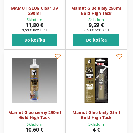
MAMUT GLUE Clear UV
Mamut Glue biely 290ml
290ml
Gold High Tack
Skladom
Skladom
11,80 €
9,59 €
9,59 €
bez DPH
7,80 €
bez DPH
Do košíka
Do košíka
Mamut Glue čierny 290ml
Mamut Glue biely 25ml
Gold High Tack
Gold High Tack
Skladom
Skladom
10,60 €
4 €