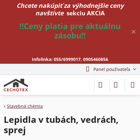
Chcete nakúpiť za výhodnejšie ceny
navštívte
sekciu AKCIA
!!Ceny platia pre aktuálnu
✕
zásobu!!
Infolinka:
055/6999017
,
0905460856
Panel používateľa
Stavebná chémia
Lepidla v tubách, vedrách,
sprej