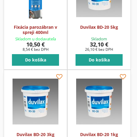
Fixácia parozábran v
Duvilax BD-20 5kg
spreji 400ml
Skladom u dodavateľa
Skladom
10,50 €
32,10 €
8,54 €
bez DPH
26,10 €
bez DPH
Do košíka
Do košíka
Duvilax BD-20 3kg
Duvilax BD-20 1kg