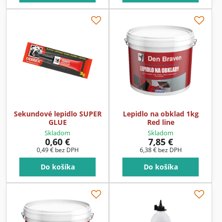
Sekundové lepidlo SUPER
Lepidlo na obklad 1kg
GLUE
Red line
Skladom
Skladom
0,60 €
7,85 €
0,49 €
bez DPH
6,38 €
bez DPH
Do košíka
Do košíka