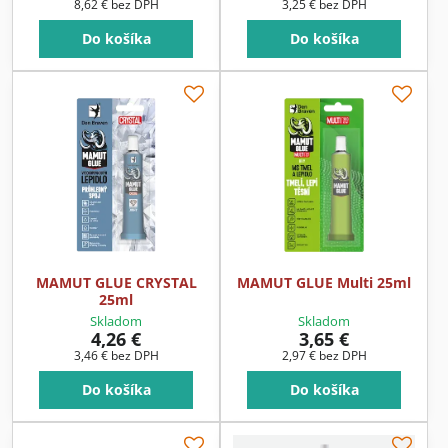
8,62 €
bez DPH
3,25 €
bez DPH
Do košíka
Do košíka
MAMUT GLUE CRYSTAL
MAMUT GLUE Multi 25ml
25ml
Skladom
Skladom
4,26 €
3,65 €
3,46 €
bez DPH
2,97 €
bez DPH
Do košíka
Do košíka