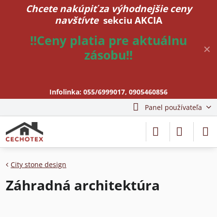
Chcete nakúpiť za výhodnejšie ceny
navštívte
sekciu AKCIA
!!Ceny platia pre aktuálnu
✕
zásobu!!
Infolinka:
055/6999017
,
0905460856
Panel používateľa
City stone design
Záhradná architektúra