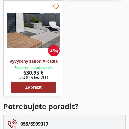
25%
Vyvýšený záhon Arcadia
Skladom u dodavateľa
630,95 €
512,97 €
bez DPH
Zobraziť
Potrebujete poradiť?
055/6999017