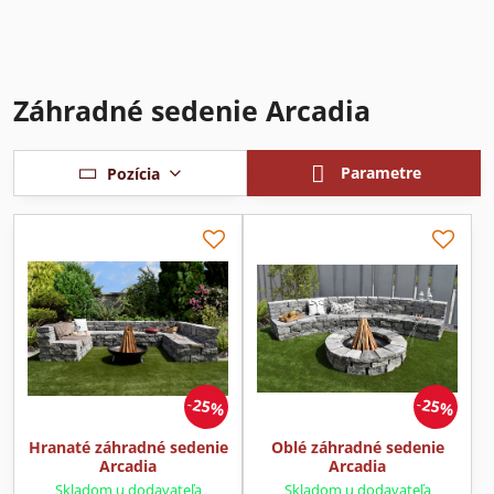
Záhradné sedenie Arcadia
Parametre
Pozícia
25%
25%
Hranaté záhradné sedenie
Oblé záhradné sedenie
Arcadia
Arcadia
Skladom u dodavateľa
Skladom u dodavateľa