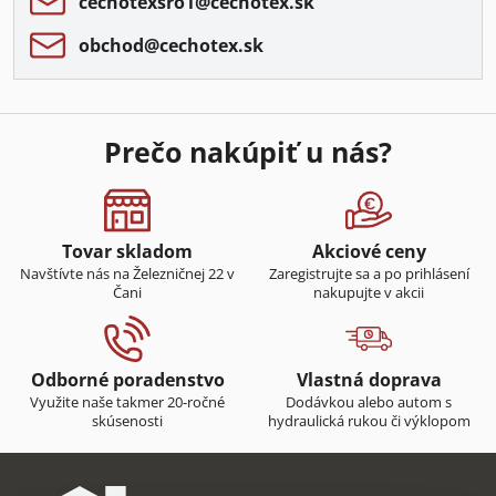
cechotexsro1​@cechotex​.sk
obchod​@cechotex​.sk
Prečo nakúpiť u nás?
Tovar skladom
Akciové ceny
Navštívte nás na Železničnej 22 v
Zaregistrujte sa a po prihlásení
Čani
nakupujte v akcii
Odborné poradenstvo
Vlastná doprava
Využite naše takmer 20-ročné
Dodávkou alebo autom s
skúsenosti
hydraulická rukou či výklopom