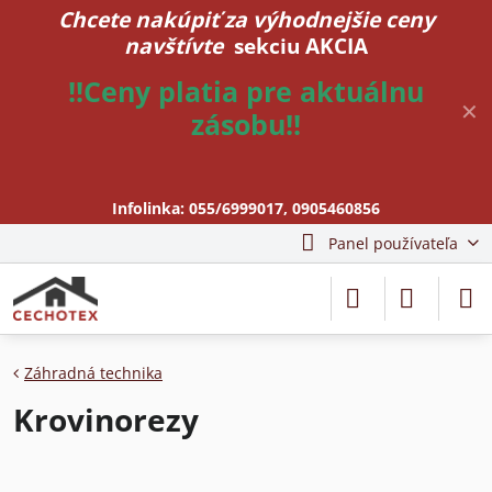
Chcete nakúpiť za výhodnejšie ceny
navštívte
sekciu AKCIA
!!Ceny platia pre aktuálnu
✕
zásobu!!
Infolinka:
055/6999017
,
0905460856
Panel používateľa
Záhradná technika
Krovinorezy