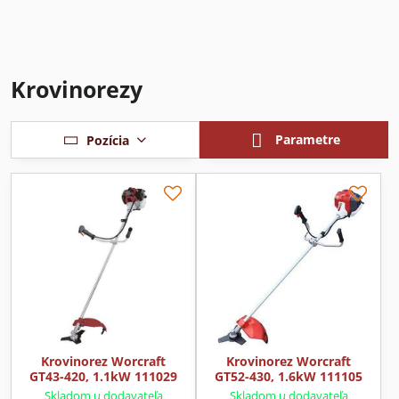
Krovinorezy
Parametre
Pozícia
Krovinorez Worcraft
Krovinorez Worcraft
GT43-420, 1.1kW 111029
GT52-430, 1.6kW 111105
Skladom u dodavateľa
Skladom u dodavateľa