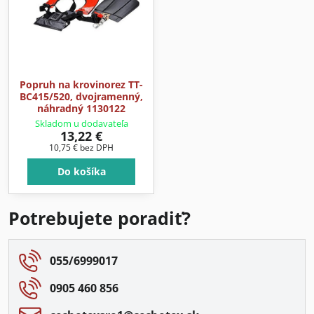
Popruh na krovinorez TT-
BC415/520, dvojramenný,
náhradný 1130122
Skladom u dodavateľa
13,22 €
10,75 €
bez DPH
Do košíka
Potrebujete poradiť?
055/6999017
0905 460 856