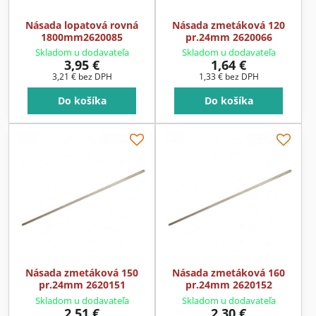
Násada lopatová rovná
Násada zmetáková 120
1800mm2620085
pr.24mm 2620066
Skladom u dodavateľa
Skladom u dodavateľa
3,95 €
1,64 €
3,21 €
bez DPH
1,33 €
bez DPH
Do košíka
Do košíka
Násada zmetáková 150
Násada zmetáková 160
pr.24mm 2620151
pr.24mm 2620152
Skladom u dodavateľa
Skladom u dodavateľa
2,51 €
2,30 €