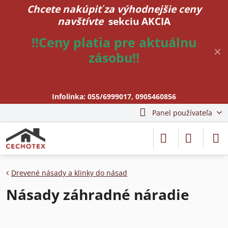
Chcete nakúpiť za výhodnejšie ceny
navštívte
sekciu AKCIA
!!Ceny platia pre aktuálnu
✕
zásobu!!
Infolinka:
055/6999017
,
0905460856
Panel používateľa
Drevené násady a klinky do násad
Násady záhradné náradie