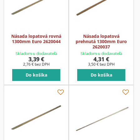
Násada lopatová rovná
Násada lopatová
1300mm Euro 2620044
prehnutá 1300mm Euro
2620037
Skladom u dodavateľa
Skladom u dodavateľa
3,39 €
4,31 €
2,76 €
bez DPH
3,50 €
bez DPH
Do košíka
Do košíka