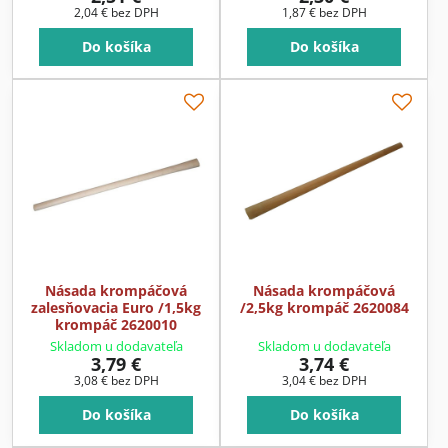
2,04 €
bez DPH
1,87 €
bez DPH
Do košíka
Do košíka
Násada krompáčová
Násada krompáčová
zalesňovacia Euro /1,5kg
/2,5kg krompáč 2620084
krompáč 2620010
Skladom u dodavateľa
Skladom u dodavateľa
3,79 €
3,74 €
3,08 €
bez DPH
3,04 €
bez DPH
Do košíka
Do košíka