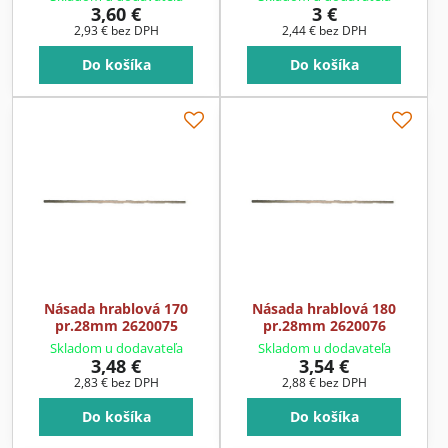
3,60 €
3 €
2,93 €
bez DPH
2,44 €
bez DPH
Do košíka
Do košíka
Násada hrablová 170
Násada hrablová 180
pr.28mm 2620075
pr.28mm 2620076
Skladom u dodavateľa
Skladom u dodavateľa
3,48 €
3,54 €
2,83 €
bez DPH
2,88 €
bez DPH
Do košíka
Do košíka