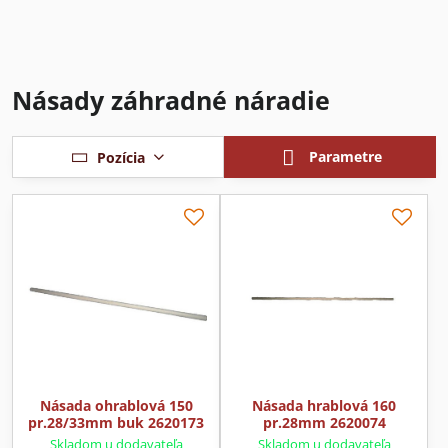
Násady záhradné náradie
Parametre
Pozícia
Násada ohrablová 150
Násada hrablová 160
pr.28/33mm buk 2620173
pr.28mm 2620074
Skladom u dodavateľa
Skladom u dodavateľa