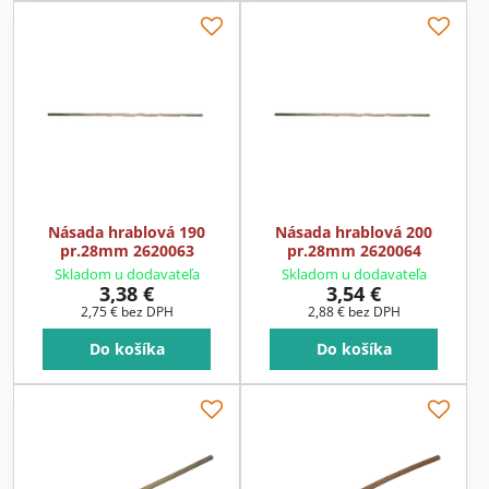
Násada hrablová 190
Násada hrablová 200
pr.28mm 2620063
pr.28mm 2620064
Skladom u dodavateľa
Skladom u dodavateľa
3,38 €
3,54 €
2,75 €
bez DPH
2,88 €
bez DPH
Do košíka
Do košíka