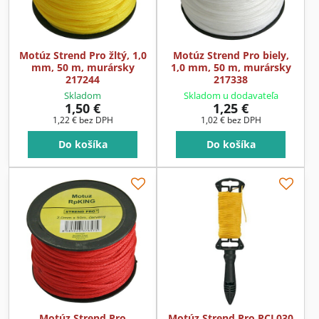
Motúz Strend Pro žltý, 1,0
Motúz Strend Pro biely,
mm, 50 m, murársky
1,0 mm, 50 m, murársky
217244
217338
Skladom
Skladom u dodavateľa
1,50 €
1,25 €
1,22 €
bez DPH
1,02 €
bez DPH
Do košíka
Do košíka
Motúz Strend Pro
Motúz Strend Pro PCL030