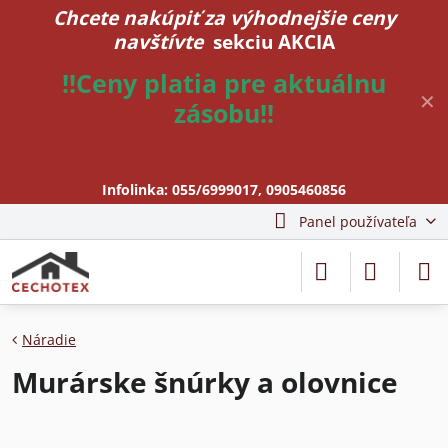
Chcete nakúpiť za výhodnejšie ceny
navštívte
sekciu AKCIA
!!Ceny platia pre aktuálnu
✕
zásobu!!
Infolinka:
055/6999017
,
0905460856
Panel používateľa
Náradie
Murárske šnúrky a olovnice