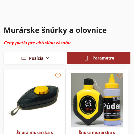
Murárske šnúrky a olovnice
Ceny platia pre aktuálnu zásobu .
Parametre
Pozícia
Šnúra murárska s
Šnúra murárska s