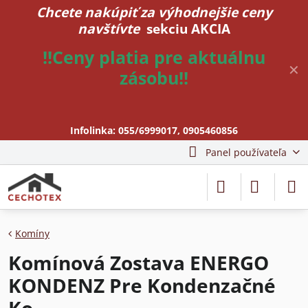
Chcete nakúpiť za výhodnejšie ceny
navštívte
sekciu AKCIA
!!Ceny platia pre aktuálnu
✕
zásobu!!
Infolinka:
055/6999017
,
0905460856
Panel používateľa
Komíny
Komínová Zostava ENERGO
KONDENZ Pre Kondenzačné