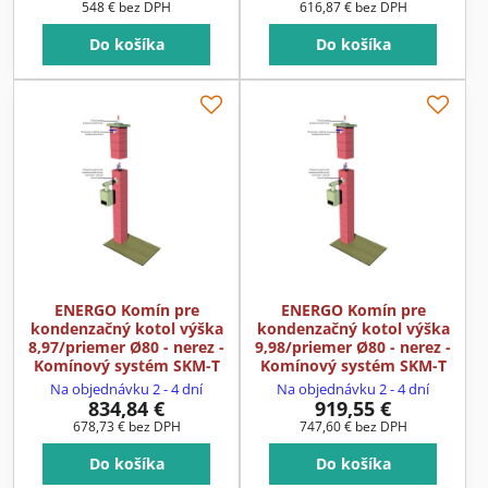
548 €
bez DPH
616,87 €
bez DPH
Do košíka
Do košíka
ENERGO Komín pre
ENERGO Komín pre
kondenzačný kotol výška
kondenzačný kotol výška
8,97/priemer Ø80 - nerez -
9,98/priemer Ø80 - nerez -
Komínový systém SKM-T
Komínový systém SKM-T
Na objednávku 2 - 4 dní
Na objednávku 2 - 4 dní
834,84 €
919,55 €
678,73 €
bez DPH
747,60 €
bez DPH
Do košíka
Do košíka