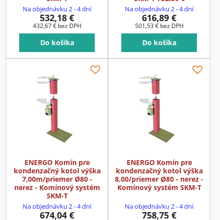
Na objednávku 2 - 4 dní
Na objednávku 2 - 4 dní
532,18 €
616,89 €
432,67 €
bez DPH
501,53 €
bez DPH
Do košíka
Do košíka
ENERGO Komín pre
ENERGO Komín pre
kondenzačný kotol výška
kondenzačný kotol výška
7,00m/priemer Ø80 -
8,00/priemer Ø80 - nerez -
nerez - Komínový systém
Komínový systém SKM-T
SKM-T
Na objednávku 2 - 4 dní
Na objednávku 2 - 4 dní
674,04 €
758,75 €