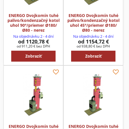
ENERGO Dvojkomín tuhé
ENERGO Dvojkomín tuhé
palivo/kondenzačný kotol
palivo/kondenzačný kotol
uhol 90°/priemer Ø180/
uhol 45°/priemer Ø180/
Ø80 - nerez
Ø80 - nerez
Na objednávku 2 - 4 dní
Na objednávku 2 - 4 dní
od 1120,78 €
od 1154,72 €
od 911,20 €
bez DPH
od 938,80 €
bez DPH
Zobraziť
Zobraziť
ENERGO Dvojkomín tuhé
ENERGO Dvojkomín tuhé