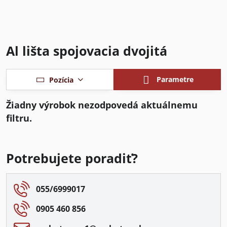
Al lišta spojovacia dvojitá
Parametre
Pozícia
Potrebujete poradiť?
055/6999017
0905 460 856