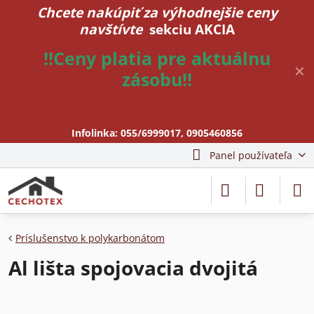
Chcete nakúpiť za výhodnejšie ceny
navštívte
sekciu AKCIA
!!Ceny platia pre aktuálnu
✕
zásobu!!
Infolinka:
055/6999017
,
0905460856
Panel používateľa
Príslušenstvo k polykarbonátom
Al lišta spojovacia dvojitá