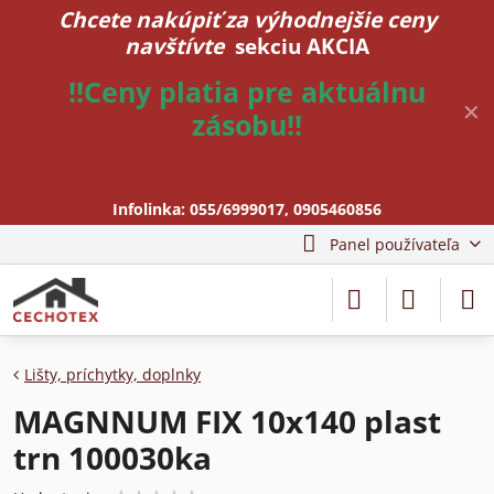
Chcete nakúpiť za výhodnejšie ceny
navštívte
sekciu AKCIA
!!Ceny platia pre aktuálnu
✕
zásobu!!
Infolinka:
055/6999017
,
0905460856
Panel používateľa
Lišty, príchytky, doplnky
MAGNNUM FIX 10x140 plast
trn 100030ka