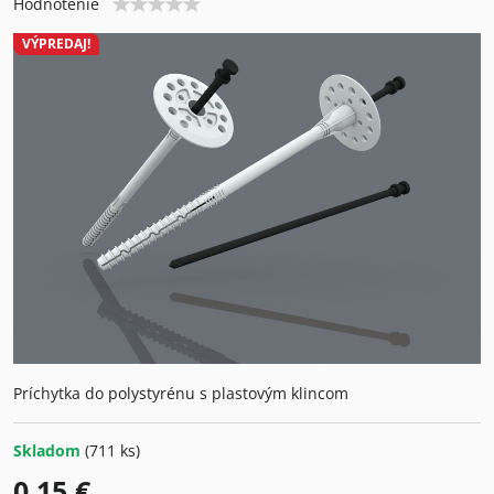
Hodnotenie
VÝPREDAJ!
Príchytka do polystyrénu s plastovým klincom
Skladom
(
711
ks)
0,15 €