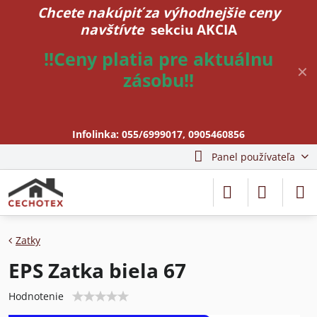
Chcete nakúpiť za výhodnejšie ceny
navštívte
sekciu AKCIA
!!Ceny platia pre aktuálnu
✕
zásobu!!
Infolinka:
055/6999017
,
0905460856
Panel používateľa
Zatky
EPS Zatka biela 67
Hodnotenie