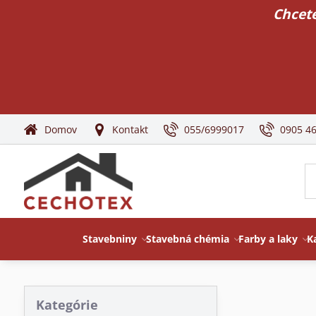
Chcete
Domov
Kontakt
055/6999017
0905 4
Stavebniny
Stavebná chémia
Farby a laky
K
Kategórie