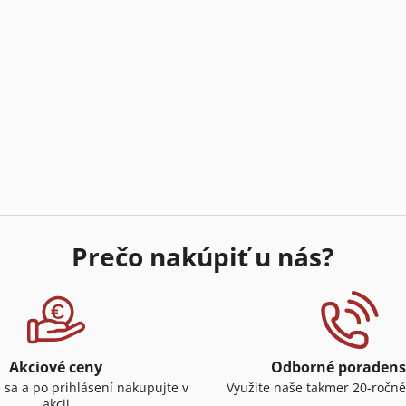
Prečo nakúpiť u nás?
Akciové ceny
Odborné poradens
e sa a po prihlásení nakupujte v
Využite naše takmer 20-ročné
akcii