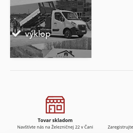
Tovar skladom
Navštívte nás na Železničnej 22 v Čani
Zaregistrujt