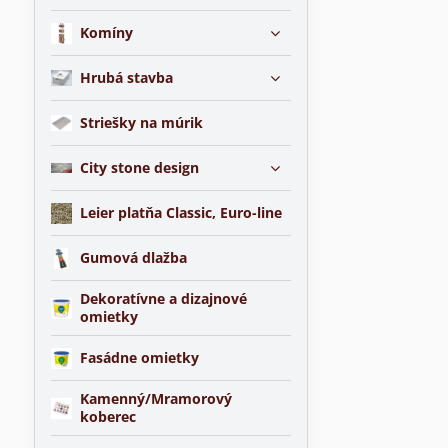
Komíny
Hrubá stavba
Striešky na múrik
City stone design
Leier platňa Classic, Euro-line
Gumová dlažba
Dekoratívne a dizajnové
omietky
Fasádne omietky
Kamenný/Mramorový
koberec