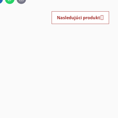
inkedIn
WhatsApp
E-
mail
Nasledujúci produkt