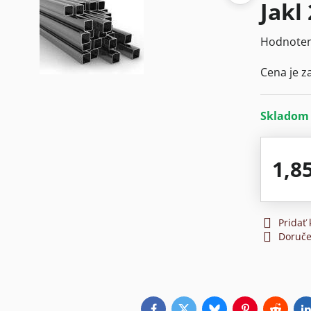
Jakl
Hodnoten
Cena je z
Sklado
1,8
Pridať
Doruče