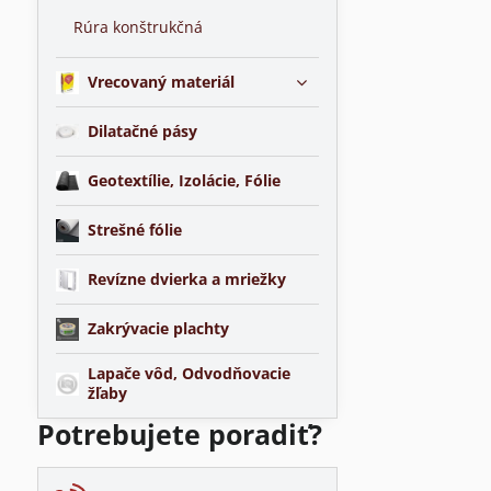
Rúra konštrukčná
Vrecovaný materiál
Dilatačné pásy
Geotextílie, Izolácie, Fólie
Strešné fólie
Revízne dvierka a mriežky
Zakrývacie plachty
Lapače vôd, Odvodňovacie
žľaby
Potrebujete poradiť?