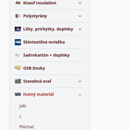
Knauf Insulation
Polystyrény
Lišty, príchytky, doplnky
Sklotextilná mriežka
Sadrokartón + doplnky
OSB Dosky
Stavebná oceľ
Hutný materiál
Jakl
L
Plochač