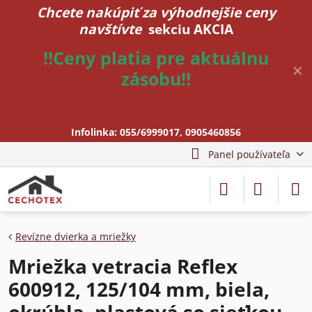
Chcete nakúpiť za výhodnejšie ceny
navštívte
sekciu AKCIA
!!Ceny platia pre aktuálnu
✕
zásobu!!
Infolinka:
055/6999017
,
0905460856
Panel používateľa
Revízne dvierka a mriežky
Mriežka vetracia Reflex
600912, 125/104 mm, biela,