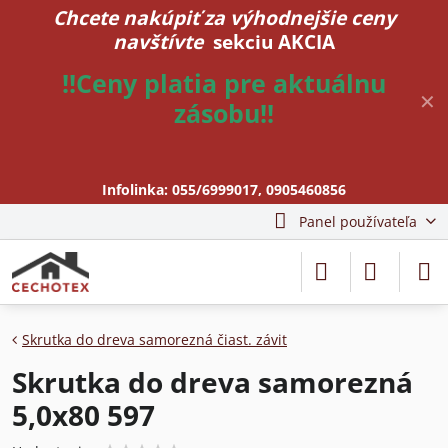
Chcete nakúpiť za výhodnejšie ceny
navštívte
sekciu AKCIA
!!Ceny platia pre aktuálnu
✕
zásobu!!
Infolinka:
055/6999017
,
0905460856
Panel používateľa
Skrutka do dreva samorezná čiast. závit
Skrutka do dreva samorezná
5,0x80 597