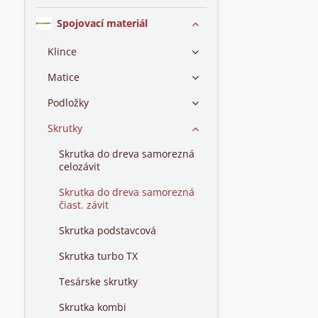
Spojovací materiál
Klince
Matice
Podložky
Skrutky
Skrutka do dreva samorezná
celozávit
Skrutka do dreva samorezná
čiast. závit
Skrutka podstavcová
Skrutka turbo TX
Tesárske skrutky
Skrutka kombi