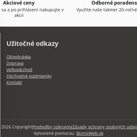
Akciové ceny
Odborné poradens
e sa a po prihlásení nakupujte v
Využite naše takmer 20-ročné
akcii
Užitočné odkazy
Objednávka
Doprava
Veľkoobchod
Obchodné podmienky
Kontakt
©
2026
Copyright
Predvoľby súkromia
Zásady ochrany osobných údaj
Vytvorené pomocou:
BiznisWeb.sk