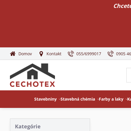
Chcete
Domov
Kontakt
055/6999017
0905 4
Stavebniny
Stavebná chémia
Farby a laky
K
Kategórie