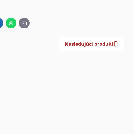
inkedIn
WhatsApp
E-
mail
Nasledujúci produkt