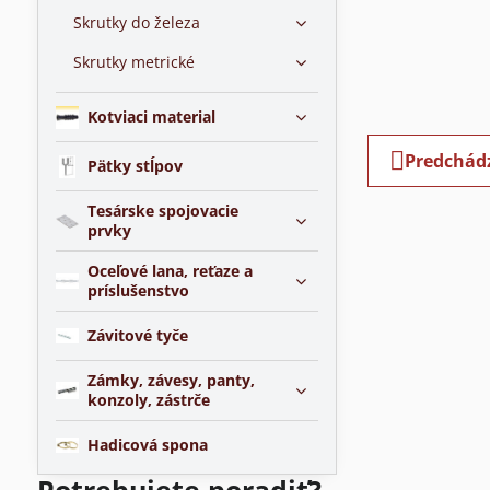
Skrutky do železa
Skrutky metrické
Kotviaci material
Predchád
Pätky stĺpov
Tesárske spojovacie
prvky
Oceľové lana, reťaze a
príslušenstvo
Závitové tyče
Zámky, závesy, panty,
konzoly, zástrče
Hadicová spona