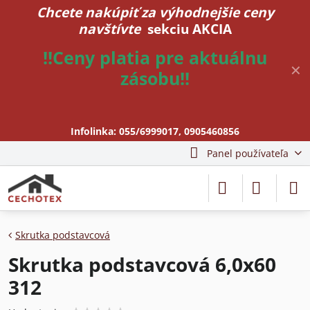
Chcete nakúpiť za výhodnejšie ceny
navštívte
sekciu AKCIA
!!Ceny platia pre aktuálnu
✕
zásobu!!
Infolinka:
055/6999017
,
0905460856
Panel používateľa
Skrutka podstavcová
Skrutka podstavcová 6,0x60
312