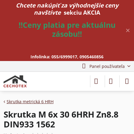
Chcete nakúpiť za výhodnejšie ceny
navštívte
sekciu AKCIA
!!Ceny platia pre aktuálnu
✕
zásobu!!
Infolinka:
055/6999017
,
0905460856
Panel používateľa
Skrutka metrická 6 HRH
Skrutka M 6x 30 6HRH Zn8.8
DIN933 1562