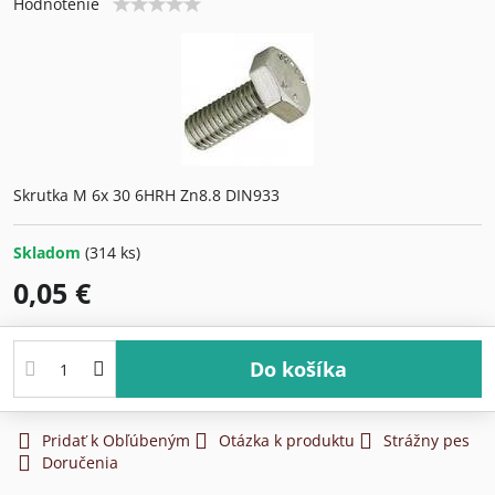
Hodnotenie
Skrutka M 6x 30 6HRH Zn8.8 DIN933
Skladom
(
314
ks)
0,05 €
Do košíka
Pridať k Obľúbeným
Otázka k produktu
Strážny pes
Doručenia