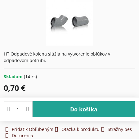
HT Odpadové kolena slúžia na vytvorenie oblúkov v
odpadovom potrubí.
Skladom
(
14
ks)
0,70 €
Do košíka
Pridať k Obľúbeným
Otázka k produktu
Strážny pes
Doručenia