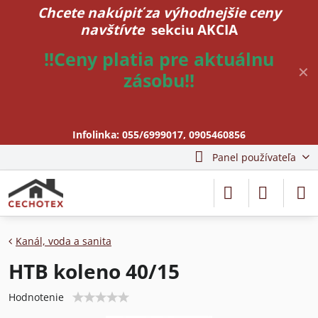
Chcete nakúpiť za výhodnejšie ceny
navštívte
sekciu AKCIA
!!Ceny platia pre aktuálnu
✕
zásobu!!
Infolinka:
055/6999017
,
0905460856
Panel používateľa
Kanál, voda a sanita
HTB koleno 40/15
Hodnotenie