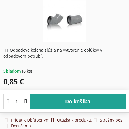
HT Odpadové kolena slúžia na vytvorenie oblúkov v
odpadovom potrubí.
Skladom
(
6
ks)
0,85 €
Do košíka
Pridať k Obľúbeným
Otázka k produktu
Strážny pes
Doručenia