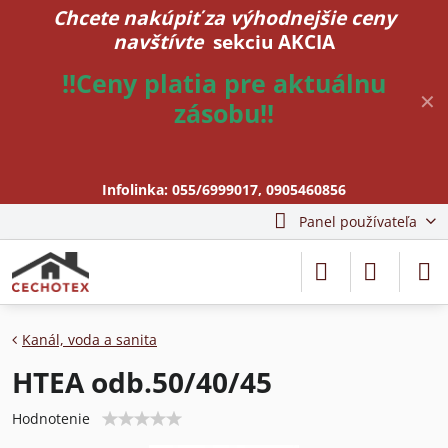
Chcete nakúpiť za výhodnejšie ceny
navštívte
sekciu AKCIA
!!Ceny platia pre aktuálnu
✕
zásobu!!
Infolinka:
055/6999017
,
0905460856
Panel používateľa
Kanál, voda a sanita
HTEA odb.50/40/45
Hodnotenie