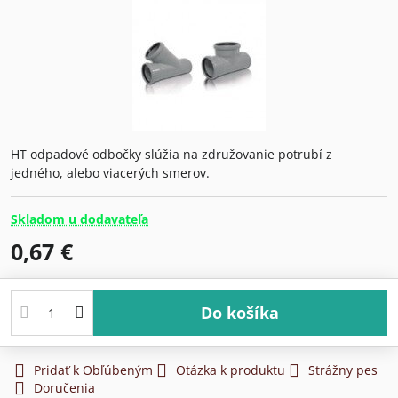
HT odpadové odbočky slúžia na združovanie potrubí z
jedného, alebo viacerých smerov.
Skladom u dodavateľa
0,67 €
Do košíka
Pridať k Obľúbeným
Otázka k produktu
Strážny pes
Doručenia