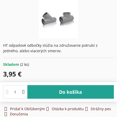
HT odpadové odbočky slúžia na združovanie potrubí z
jedného, alebo viacerých smerov.
Skladom
(
2
ks)
3,95 €
Do košíka
Pridať k Obľúbeným
Otázka k produktu
Strážny pes
Doručenia