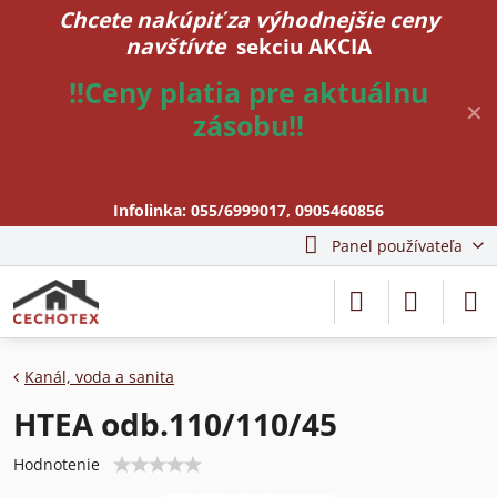
Chcete nakúpiť za výhodnejšie ceny
navštívte
sekciu AKCIA
!!Ceny platia pre aktuálnu
✕
zásobu!!
Infolinka:
055/6999017
,
0905460856
Panel používateľa
Kanál, voda a sanita
HTEA odb.110/110/45
Hodnotenie