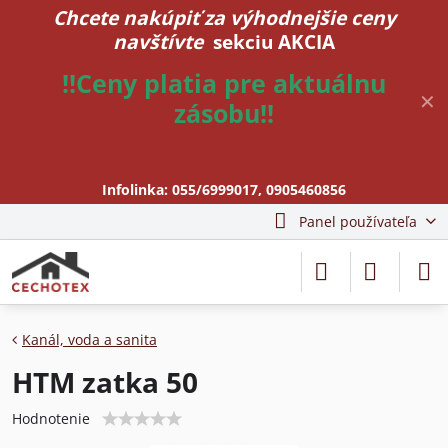
Chcete nakúpiť za výhodnejšie ceny
navštívte
sekciu AKCIA
!!Ceny platia pre aktuálnu
✕
zásobu!!
Infolinka:
055/6999017
,
0905460856
Panel používateľa
Kanál, voda a sanita
HTM zatka 50
Hodnotenie