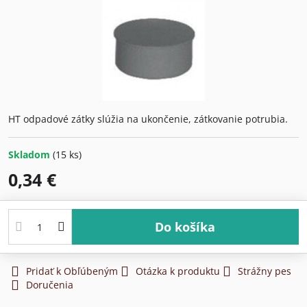
HT odpadové zátky slúžia na ukončenie, zátkovanie potrubia.
Skladom
(
15
ks)
0,34 €
Do košíka
Pridať k Obľúbeným
Otázka k produktu
Strážny pes
Doručenia