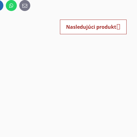
inkedIn
WhatsApp
E-
mail
Nasledujúci produkt