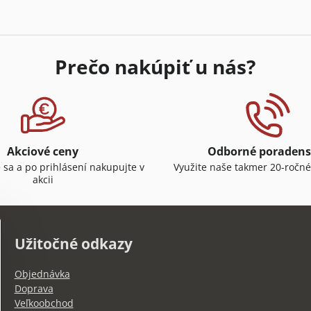
Prečo nakúpiť u nás?
Akciové ceny
Odborné poradens
e sa a po prihlásení nakupujte v
Využite naše takmer 20-ročné
akcii
Užitočné odkazy
Objednávka
Doprava
Veľkoobchod