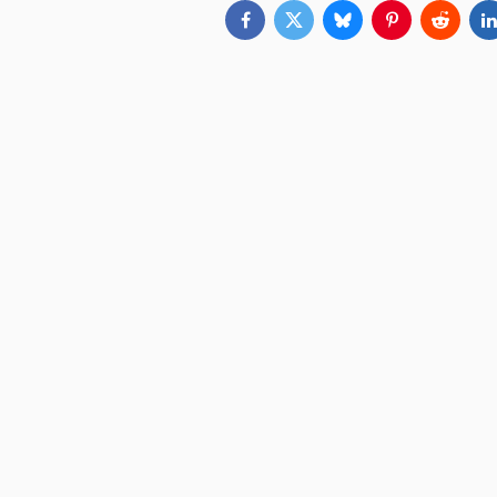
Facebook
Twitter
Bluesky
Pinterest
Reddit
L