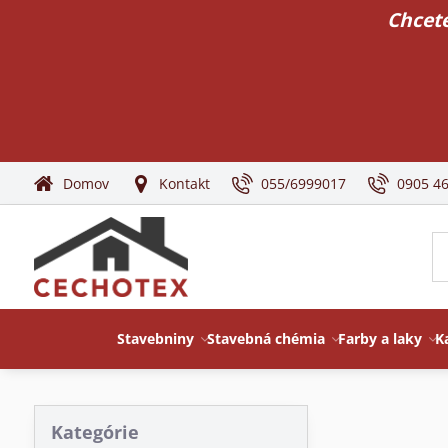
Chcete
Domov
Kontakt
055/6999017
0905 4
Stavebniny
Stavebná chémia
Farby a laky
K
Kategórie