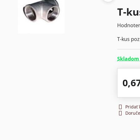
T-ku
Hodnoten
T-kus poz
Skladom 
0,6
Pridať
Doruče