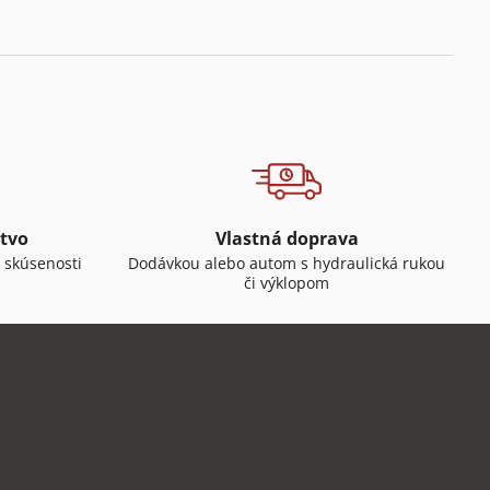
tvo
Vlastná doprava
 skúsenosti
Dodávkou alebo autom s hydraulická rukou
či výklopom