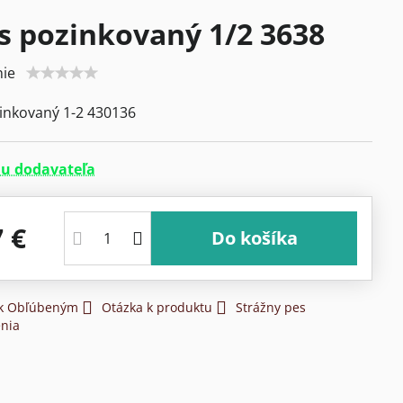
s pozinkovaný 1/2 3638
ie
inkovaný 1-2 430136
u dodavateľa
7 €
Do košíka
 k Obľúbeným
Otázka k produktu
Strážny pes
nia