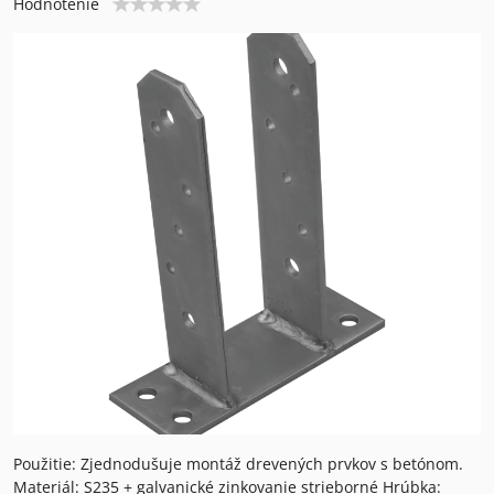
Hodnotenie
Použitie: Zjednodušuje montáž drevených prvkov s betónom.
Materiál: S235 + galvanické zinkovanie strieborné Hrúbka: