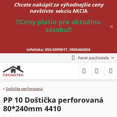
Chcete nakúpiť za výhodnejšie ceny
navštívte
sekciu AKCIA
!!Ceny platia pre aktuálnu
✕
zásobu!!
Infolinka:
055/6999017
,
0905460856
Panel používateľa
Doštička perforovaná
PP 10 Doštička perforovaná
80*240mm 4410