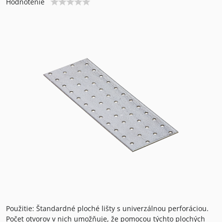
Hodnotenie
Použitie: Štandardné ploché lišty s univerzálnou perforáciou.
Počet otvorov v nich umožňuje, že pomocou týchto plochých