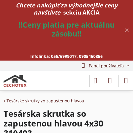
Chcete nakúpiť za výhodnejšie ceny
navštívte
sekciu AKCIA
!!Ceny platia pre aktuálnu
✕
zásobu!!
Infolinka:
055/6999017
,
0905460856
Panel používateľa
Tesárske skrutky zo zapustenou hlavou
Tesárska skrutka so
zapustenou hlavou 4x30