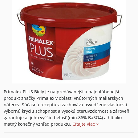
Primalex PLUS Biely je najpredávanejší a najobľúbenejší
produkt značky Primalex v oblasti vnútorných maliarskych
náterov. Súčasná receptúra zachováva osvedčené vlastnosti –
výbornú kryciu schopnosť a vysokú oteruvzdornosť a zároveň
garantuje aj jeho vyššiu belosť (min.86% BaSO4) a hlboko
matný konečný vzhľad produktu.
Čítajte viac