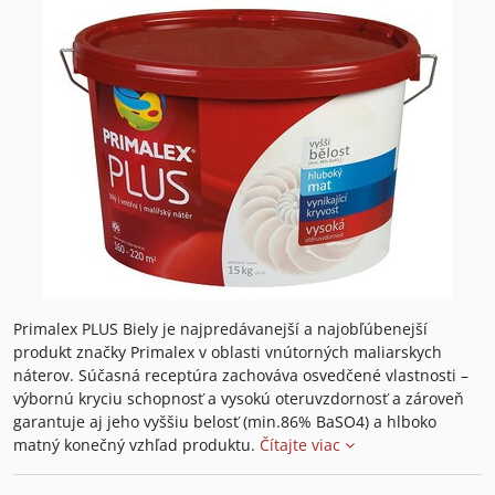
Primalex PLUS Biely je najpredávanejší a najobľúbenejší
produkt značky Primalex v oblasti vnútorných maliarskych
náterov. Súčasná receptúra zachováva osvedčené vlastnosti –
výbornú kryciu schopnosť a vysokú oteruvzdornosť a zároveň
garantuje aj jeho vyššiu belosť (min.86% BaSO4) a hlboko
matný konečný vzhľad produktu.
Čítajte viac