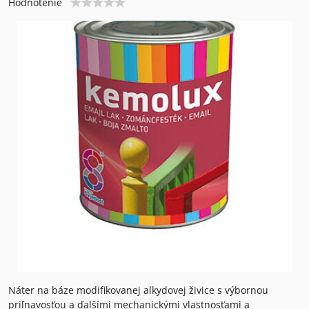
Hodnotenie
Náter na báze modifikovanej alkydovej živice s výbornou
priľnavosťou a ďalšími mechanickými vlastnosťami a