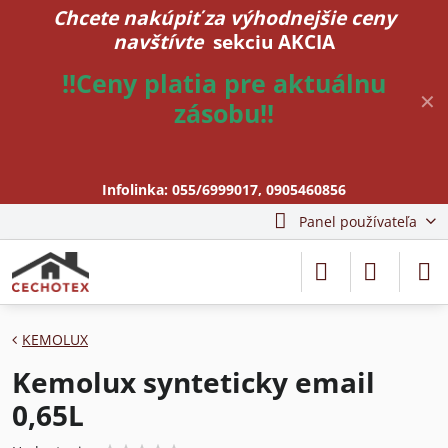
Chcete nakúpiť za výhodnejšie ceny
navštívte
sekciu AKCIA
!!Ceny platia pre aktuálnu
✕
zásobu!!
Infolinka:
055/6999017
,
0905460856
Panel používateľa
KEMOLUX
Kemolux synteticky email
0,65L