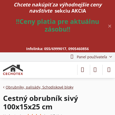
Chcete nakúpiť za výhodnejšie ceny
navštívte
sekciu AKCIA
!!Ceny platia pre aktuálnu
✕
zásobu!!
Infolinka:
055/6999017
,
0905460856
Panel používateľa
Obrubníky, palisády, Schodiskové bloky
Cestný obrubník sivý
100x15x25 cm