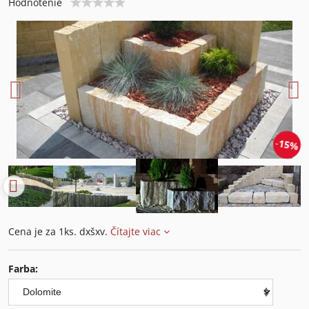
Hodnotenie
15%
Cena je za 1ks. dxšxv.
Čítajte viac
Farba: