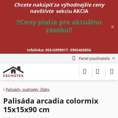
Chcete nakúpiť za výhodnejšie ceny
navštívte
sekciu AKCIA
!!Ceny platia pre aktuálnu
✕
zásobu!!
Infolinka:
055/6999017
,
0905460856
Panel používateľa
Palisády, svahovky, žľaby
Palisáda arcadia colormix
15x15x90 cm