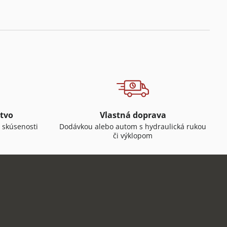
tvo
Vlastná doprava
 skúsenosti
Dodávkou alebo autom s hydraulická rukou
či výklopom