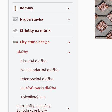
Komíny
Hrubá stavba
Striešky na múrik
City stone design
Dlažby
Klasická dlažba
Nadštandartná dlažba
Priemyselná dlažba
Zatrávňovacia dlažba
Trávnikový lem
Obrubníky, palisády,
Schodiskové bloky