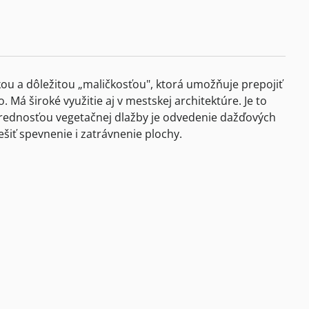
ou a dôležitou „maličkosťou", ktorá umožňuje prepojiť
Má široké využitie aj v mestskej architektúre. Je to
Prednosťou vegetačnej dlažby je odvedenie dažďových
iť spevnenie i zatrávnenie plochy.