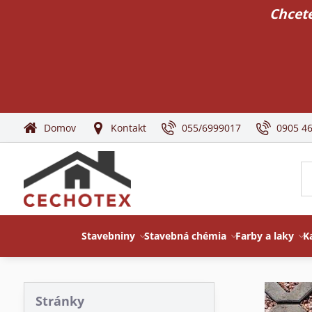
Chcete
Domov
Kontakt
055/6999017
0905 4
Stavebniny
Stavebná chémia
Farby a laky
K
Stránky