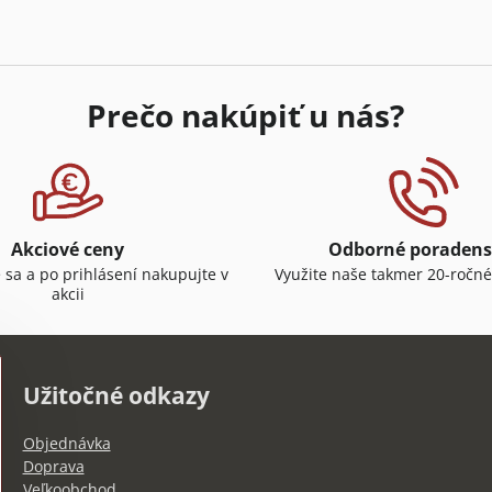
Prečo nakúpiť u nás?
Akciové ceny
Odborné poradens
e sa a po prihlásení nakupujte v
Využite naše takmer 20-ročné
akcii
Užitočné odkazy
Objednávka
Doprava
Veľkoobchod