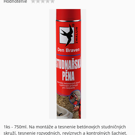
Hodnotenie
1ks - 750ml. Na montáže a tesnenie betónových studničných
skruží, tesnenie rozvodných, revíznych a kontrolných šachiet.