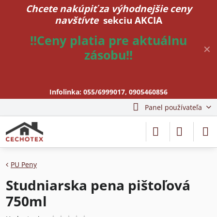
Chcete nakúpiť za výhodnejšie ceny
navštívte
sekciu AKCIA
!!Ceny platia pre aktuálnu
✕
zásobu!!
Infolinka:
055/6999017
,
0905460856
Panel používateľa
PU Peny
Studniarska pena pištoľová
750ml