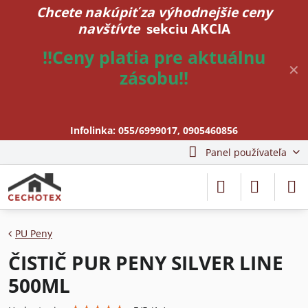
Chcete nakúpiť za výhodnejšie ceny
navštívte
sekciu AKCIA
!!Ceny platia pre aktuálnu
✕
zásobu!!
Infolinka:
055/6999017
,
0905460856
Panel používateľa
PU Peny
ČISTIČ PUR PENY SILVER LINE
500ML