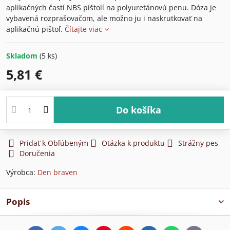
aplikačných častí NBS pištolí na polyuretánovú penu. Dóza je
vybavená rozprašovačom, ale možno ju i naskrutkovať na
aplikačnú pištoľ.
Čítajte viac
Skladom
(
5
ks)
5,81 €
Do košíka
Pridať k Obľúbeným
Otázka k produktu
Strážny pes
Doručenia
Výrobca:
Den braven
Popis